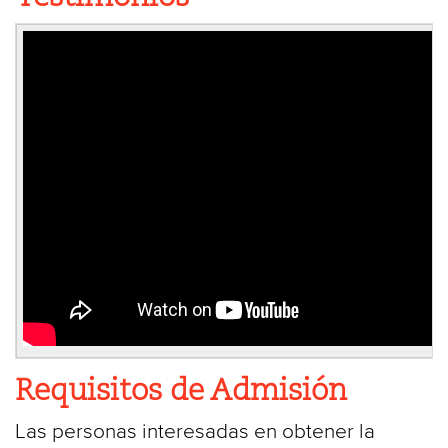
Requisitos de Admisión
Las personas interesadas en obtener la